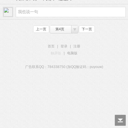
上一页
第4页
下一页
首页
|
登录
|
注册
触屏版
|
电脑版
广告联系QQ：784338750 (加QQ验证码：puyouw)