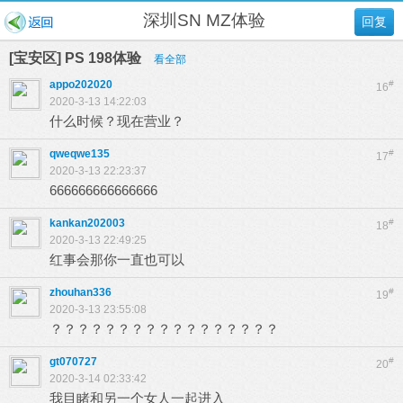
深圳SN MZ体验
回复
[宝安区] PS 198体验
看全部
appo202020
#
16
2020-3-13 14:22:03
什么时候？现在营业？
qweqwe135
#
17
2020-3-13 22:23:37
666666666666666
kankan202003
#
18
2020-3-13 22:49:25
红事会那你一直也可以
zhouhan336
#
19
2020-3-13 23:55:08
？？？？？？？？？？？？？？？？？
gt070727
#
20
2020-3-14 02:33:42
我目睹和另一个女人一起进入