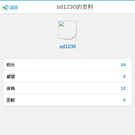
sd1230的资料
sd1230
积分
24
威望
0
金钱
12
贡献
0