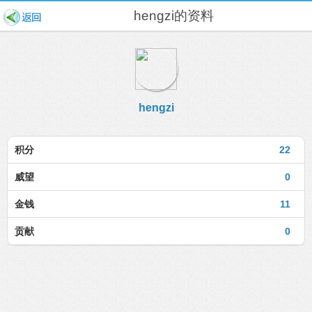
hengzi的资料
hengzi
积分
22
威望
0
金钱
11
贡献
0