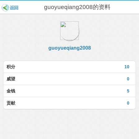
guoyueqiang2008的资料
guoyueqiang2008
积分
10
威望
0
金钱
5
贡献
0