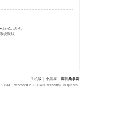
-12-21 18:43
系统默认
手机版
|
小黑屋
|
深圳桑拿网
 01:33
, Processed in 1.111491 second(s), 15 queries .