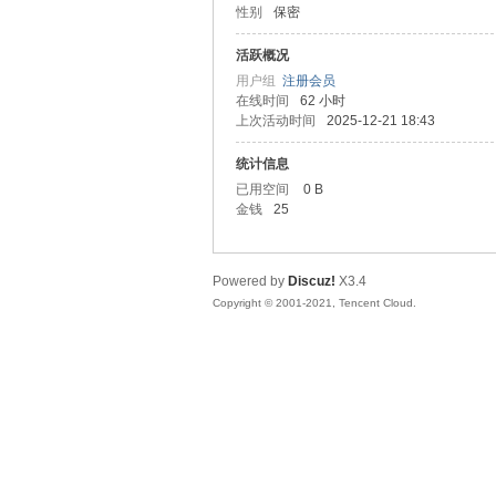
性别
保密
友
活跃概况
用户组
注册会员
在线时间
62 小时
上次活动时间
2025-12-21 18:43
统计信息
已用空间
0 B
金钱
25
网
Powered by
Discuz!
X3.4
Copyright © 2001-2021, Tencent Cloud.
论