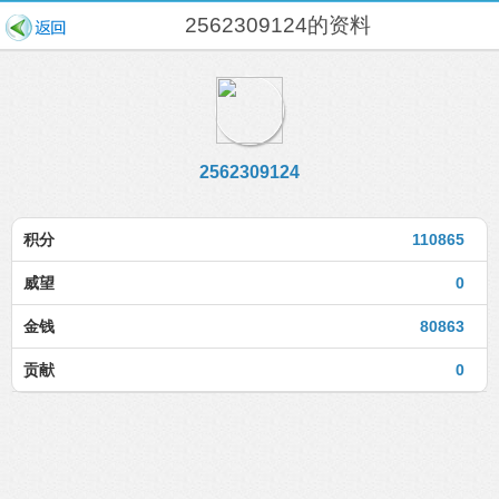
2562309124的资料
2562309124
积分
110865
威望
0
金钱
80863
贡献
0