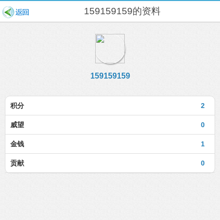
159159159的资料
159159159
积分
2
威望
0
金钱
1
贡献
0