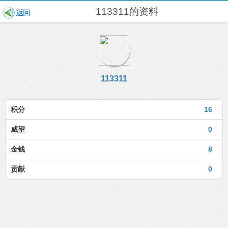
113311的资料
113311
积分
16
威望
0
金钱
8
贡献
0