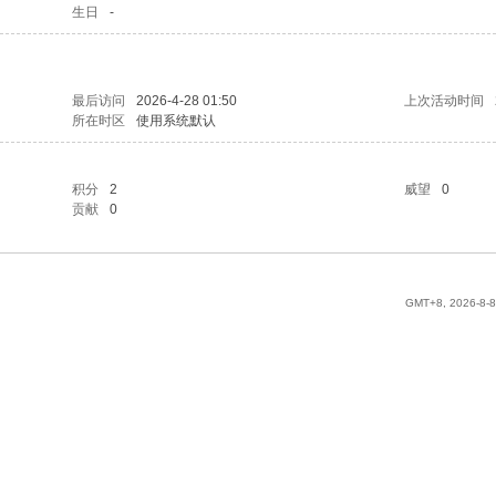
生日
-
最后访问
2026-4-28 01:50
上次活动时间
所在时区
使用系统默认
积分
2
威望
0
贡献
0
GMT+8, 2026-8-8