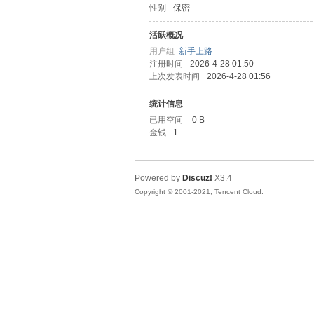
性别
保密
友
活跃概况
用户组
新手上路
注册时间
2026-4-28 01:50
上次发表时间
2026-4-28 01:56
统计信息
已用空间
0 B
金钱
1
网
Powered by
Discuz!
X3.4
Copyright © 2001-2021, Tencent Cloud.
论