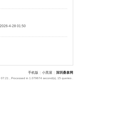
2026-4-28 01:50
手机版
|
小黑屋
|
深圳桑拿网
 07:21
, Processed in 1.079674 second(s), 15 queries .