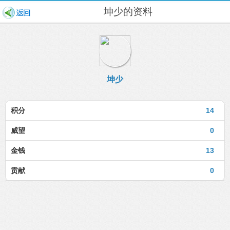
坤少的资料
坤少
积分
14
威望
0
金钱
13
贡献
0