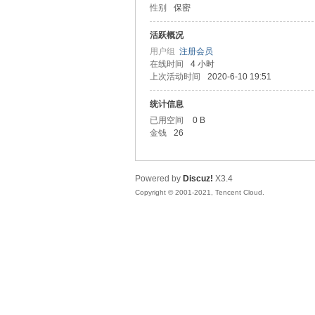
性别
保密
友
活跃概况
用户组
注册会员
在线时间
4 小时
上次活动时间
2020-6-10 19:51
统计信息
已用空间
0 B
金钱
26
网
Powered by
Discuz!
X3.4
Copyright © 2001-2021, Tencent Cloud.
论