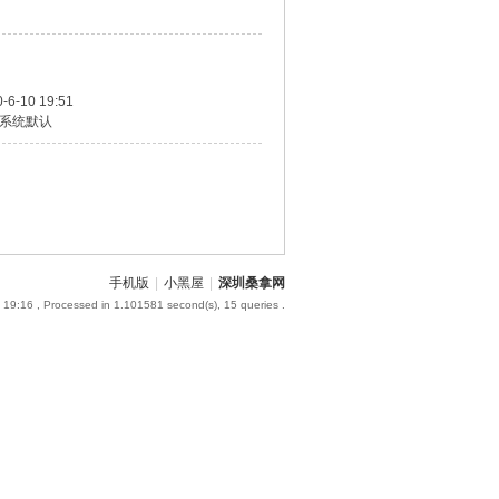
-6-10 19:51
系统默认
手机版
|
小黑屋
|
深圳桑拿网
 19:16
, Processed in 1.101581 second(s), 15 queries .