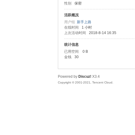
性别
保密
友
活跃概况
用户组
新手上路
在线时间
1 小时
上次活动时间
2018-8-14 16:35
统计信息
已用空间
0 B
金钱
30
网
Powered by
Discuz!
X3.4
Copyright © 2001-2021, Tencent Cloud.
论