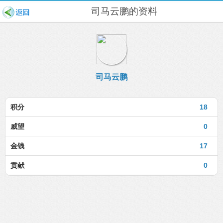
司马云鹏的资料
司马云鹏
积分
18
威望
0
金钱
17
贡献
0