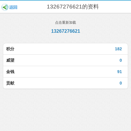
13267276621的资料
点击重新加载
13267276621
积分
182
威望
0
金钱
91
贡献
0