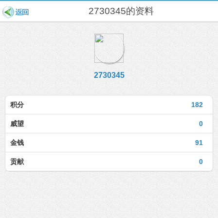
2730345的资料
2730345
积分
182
威望
0
金钱
91
贡献
0