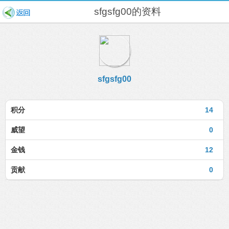
sfgsfg00的资料
sfgsfg00
积分
14
威望
0
金钱
12
贡献
0