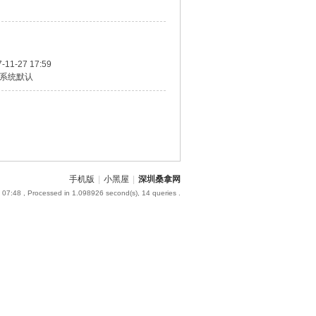
-11-27 17:59
系统默认
手机版
|
小黑屋
|
深圳桑拿网
 07:48
, Processed in 1.098926 second(s), 14 queries .