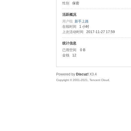
性别
保密
友
活跃概况
用户组
新手上路
在线时间
1 小时
上次活动时间
2017-11-27 17:59
统计信息
已用空间
0 B
金钱
12
网
Powered by
Discuz!
X3.4
Copyright © 2001-2021, Tencent Cloud.
论