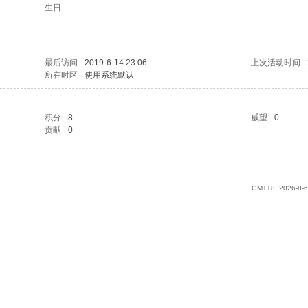
生日
-
最后访问
2019-6-14 23:06
上次活动时间
所在时区
使用系统默认
积分
8
威望
0
贡献
0
GMT+8, 2026-8-6