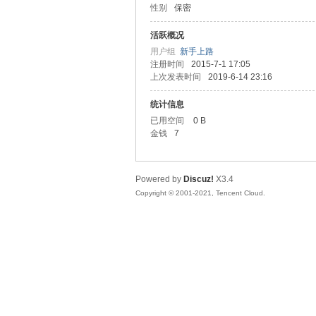
性别
保密
友
活跃概况
用户组
新手上路
注册时间
2015-7-1 17:05
上次发表时间
2019-6-14 23:16
统计信息
已用空间
0 B
金钱
7
网
Powered by
Discuz!
X3.4
Copyright © 2001-2021, Tencent Cloud.
论