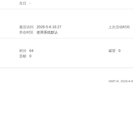
生日
-
最后访问
2026-5-6 16:27
上次活动时间
所在时区
使用系统默认
积分
64
威望
0
贡献
0
GMT+8, 2026-8-9