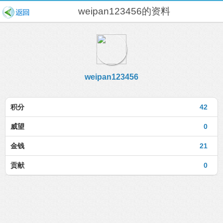
weipan123456的资料
weipan123456
积分
42
威望
0
金钱
21
贡献
0