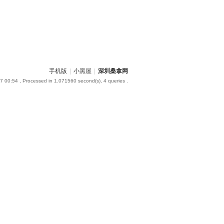
手机版
|
小黑屋
|
深圳桑拿网
7 00:54
, Processed in 1.071560 second(s), 4 queries .