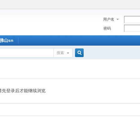
用户名
密码
佛山sn
搜索
搜
索
请先登录后才能继续浏览