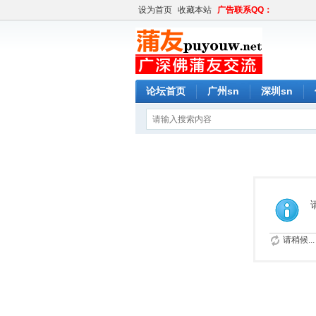
设为首页
收藏本站
广告联系QQ：
论坛首页
广州sn
深圳sn
请稍候...