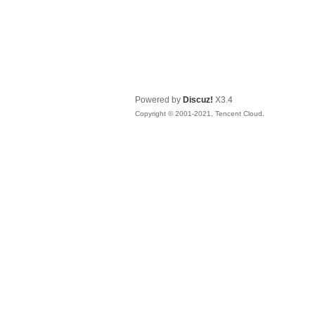
Powered by
Discuz!
X3.4
Copyright © 2001-2021, Tencent Cloud.