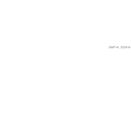
GMT+8, 2026-8-