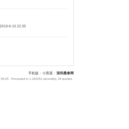
2019-6-10 22:35
手机版
|
小黑屋
|
深圳桑拿网
 00:25
, Processed in 1.102251 second(s), 16 queries .