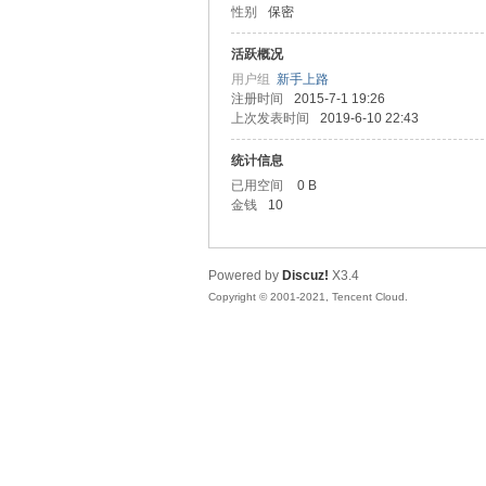
性别
保密
友
活跃概况
用户组
新手上路
注册时间
2015-7-1 19:26
上次发表时间
2019-6-10 22:43
统计信息
已用空间
0 B
金钱
10
网
Powered by
Discuz!
X3.4
Copyright © 2001-2021, Tencent Cloud.
论