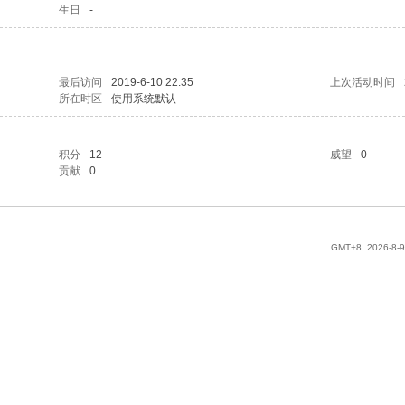
生日
-
最后访问
2019-6-10 22:35
上次活动时间
所在时区
使用系统默认
积分
12
威望
0
贡献
0
GMT+8, 2026-8-9