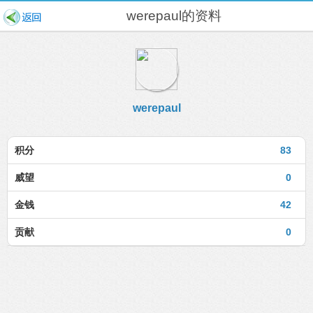
werepaul的资料
werepaul
积分
83
威望
0
金钱
42
贡献
0