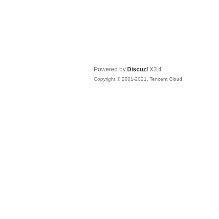
Powered by
Discuz!
X3.4
Copyright © 2001-2021, Tencent Cloud.