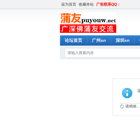
设为首页
收藏本站
广告联系QQ：
论坛首页
广州sn
深圳sn
请稍候...