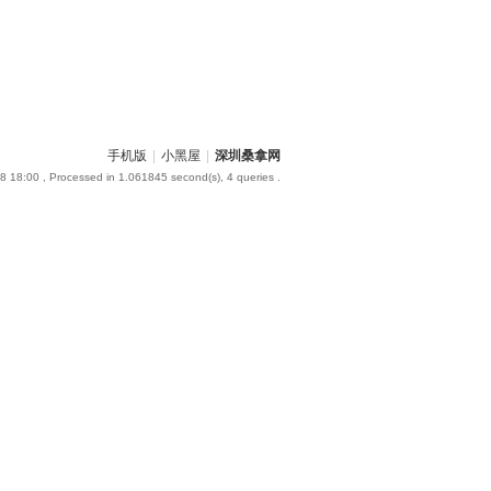
手机版
|
小黑屋
|
深圳桑拿网
8 18:00
, Processed in 1.061845 second(s), 4 queries .