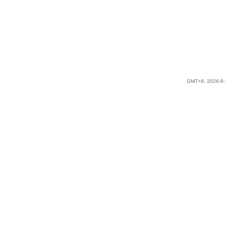
GMT+8, 2026-8-