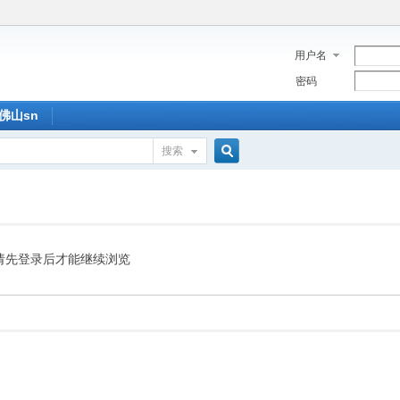
用户名
密码
佛山sn
搜索
搜
索
请先登录后才能继续浏览