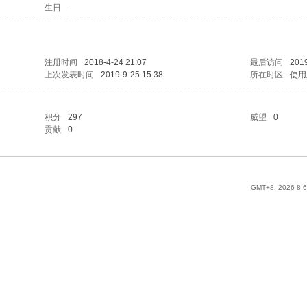
生日
-
注册时间
2018-4-24 21:07
最后访问
2019
上次发表时间
2019-9-25 15:38
所在时区
使用
积分
297
威望
0
贡献
0
GMT+8, 2026-8-6