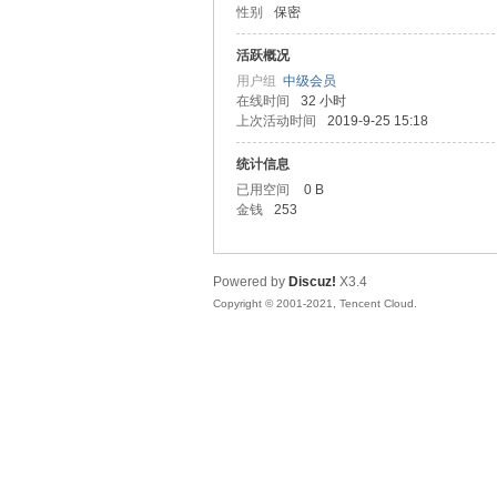
性别
保密
友
活跃概况
用户组
中级会员
在线时间
32 小时
上次活动时间
2019-9-25 15:18
统计信息
已用空间
0 B
金钱
253
网
Powered by
Discuz!
X3.4
Copyright © 2001-2021, Tencent Cloud.
论