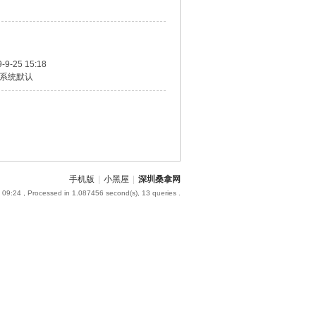
-9-25 15:18
系统默认
手机版
|
小黑屋
|
深圳桑拿网
 09:24
, Processed in 1.087456 second(s), 13 queries .