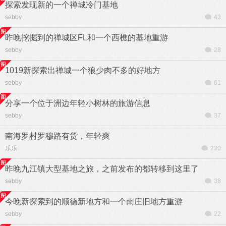
探索发现新的一个禅城冷门基地
sebby
43
昨晚挖掘到的禅城区FL和一个西樵的基地重游
sebby
28
1019新探索出禅城一个狼少肉不多的好地方
sebby
61
分享一个位于洲边年轻小树林的旅游信息
sebby
37
南海罗村罗穆路有货，年轻爽
乐乐
230
昨晚九江镇大型基地之旅，之前发布的都转移到这里了
sebby
38
今晚新探索到的顺德新地方和一个南庄旧地方重游
sebby
22