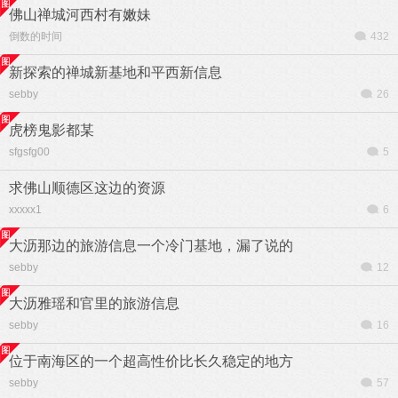
佛山禅城河西村有嫩妹
倒数的时间
432
新探索的禅城新基地和平西新信息
sebby
26
虎榜鬼影都某
sfgsfg00
5
求佛山顺德区这边的资源
xxxxx1
6
大沥那边的旅游信息一个冷门基地，漏了说的
sebby
12
大沥雅瑶和官里的旅游信息
sebby
16
位于南海区的一个超高性价比长久稳定的地方
sebby
57