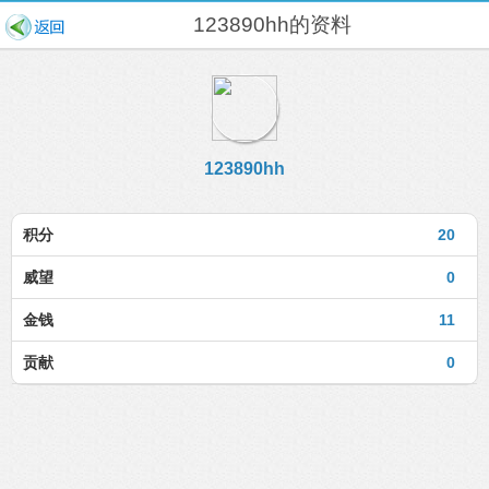
123890hh的资料
123890hh
积分
20
威望
0
金钱
11
贡献
0