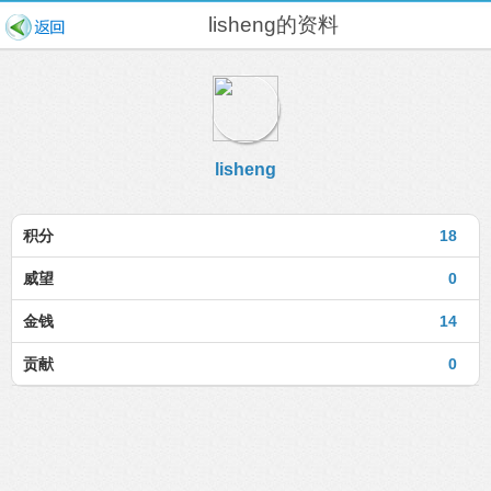
lisheng的资料
lisheng
积分
18
威望
0
金钱
14
贡献
0