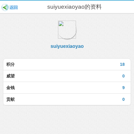
suiyuexiaoyao的资料
suiyuexiaoyao
积分
18
威望
0
金钱
9
贡献
0