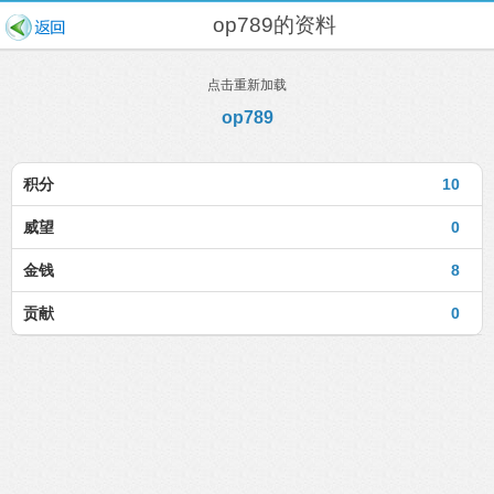
op789的资料
点击重新加载
op789
积分
10
威望
0
金钱
8
贡献
0