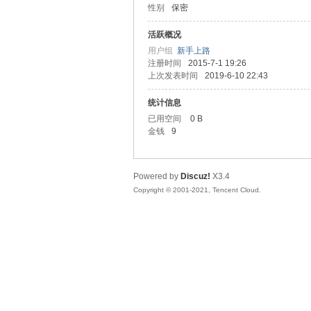
性别
保密
友
活跃概况
用户组
新手上路
注册时间
2015-7-1 19:26
上次发表时间
2019-6-10 22:43
统计信息
已用空间
0 B
金钱
9
网
Powered by
Discuz!
X3.4
Copyright © 2001-2021, Tencent Cloud.
论