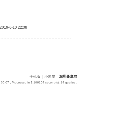
2019-6-10 22:38
手机版
|
小黑屋
|
深圳桑拿网
 05:07
, Processed in 1.106104 second(s), 14 queries .