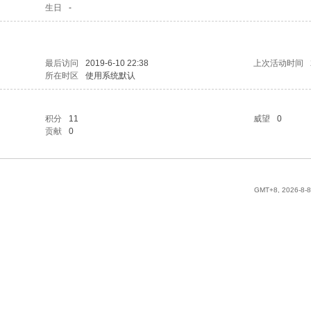
生日
-
最后访问
2019-6-10 22:38
上次活动时间
所在时区
使用系统默认
积分
11
威望
0
贡献
0
GMT+8, 2026-8-8