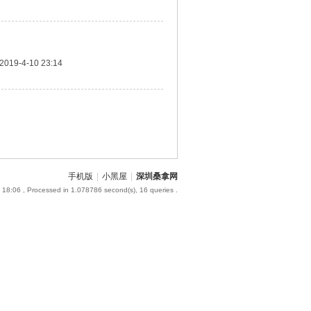
2019-4-10 23:14
手机版
|
小黑屋
|
深圳桑拿网
 18:06
, Processed in 1.078786 second(s), 16 queries .