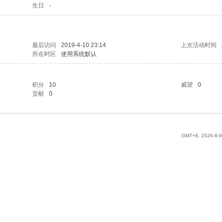
生日
-
最后访问
2019-4-10 23:14
上次活动时间
所在时区
使用系统默认
积分
10
威望
0
贡献
0
GMT+8, 2026-8-9