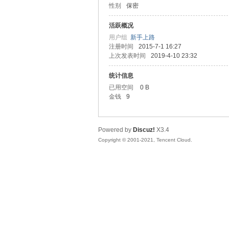
性别
保密
友
活跃概况
用户组
新手上路
注册时间
2015-7-1 16:27
上次发表时间
2019-4-10 23:32
统计信息
已用空间
0 B
金钱
9
网
Powered by
Discuz!
X3.4
Copyright © 2001-2021, Tencent Cloud.
论